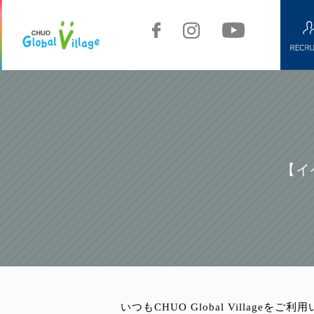
【イ
いつもCHUO Global Village