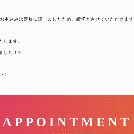
vent」のお申込みは定員に達しましたため、締切とさせていただきま
たします。
ました！✨
い！
APPOINTMENT