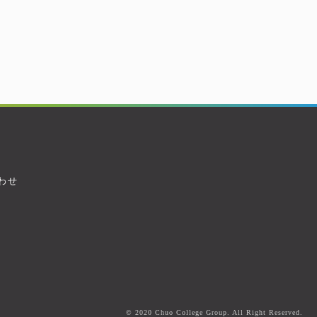
わせ
© 2020 Chuo College Group. All Right Reserved.