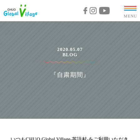
MENU
2020.05.07
BLOG
『自粛期間』
いつもCHUO Global Village-英語村-をご利用いただき