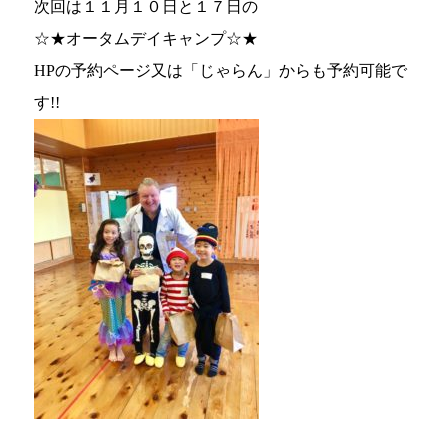
次回は１１月１０日と１７日の
☆★オータムデイキャンプ☆★
HPの予約ページ又は「じゃらん」からも予約可能で
す!!