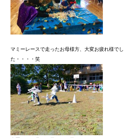
マミーレースで走ったお母様方、大変お疲れ様でし
た・・・・笑