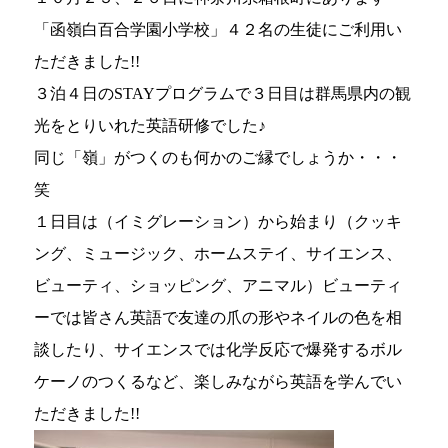
「函嶺白百合学園小学校」４２名の生徒にご利用い
ただきました!!
３泊４日のSTAYプログラムで３日目は群馬県内の観
光をとりいれた英語研修でした♪
同じ「嶺」がつくのも何かのご縁でしょうか・・・
笑
１日目は（イミグレーション）から始まり（クッキ
ング、ミュージック、ホームステイ、サイエンス、
ビューティ、ショッピング、アニマル）ビューティ
ーでは皆さん英語で友達の爪の形やネイルの色を相
談したり、サイエンスでは化学反応で爆発するボル
ケーノのつくるなど、楽しみながら英語を学んでい
ただきました!!