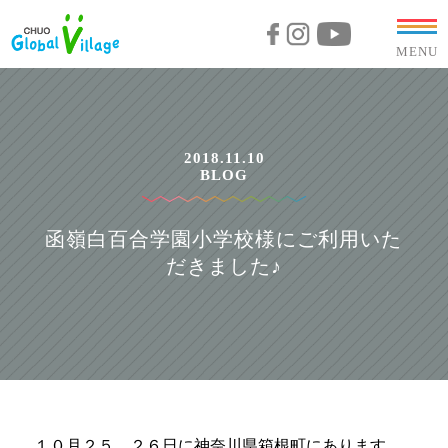
MENU
2018.11.10
BLOG
函嶺白百合学園小学校様にご利用いた
だきました♪
１０月２５、２６日に神奈川県箱根町にあります